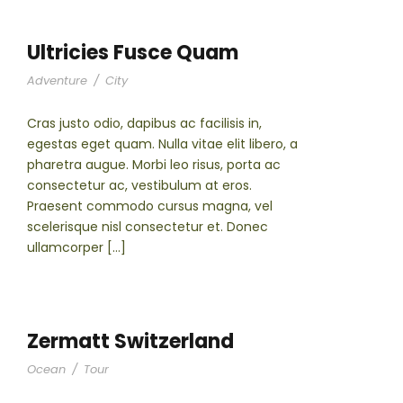
Ultricies Fusce Quam
Adventure
/
City
Cras justo odio, dapibus ac facilisis in,
egestas eget quam. Nulla vitae elit libero, a
pharetra augue. Morbi leo risus, porta ac
consectetur ac, vestibulum at eros.
Praesent commodo cursus magna, vel
scelerisque nisl consectetur et. Donec
ullamcorper […]
Zermatt Switzerland
Ocean
/
Tour