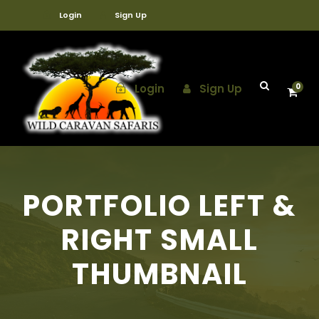
Login
Sign Up
Login
Sign Up
0
PORTFOLIO LEFT &
RIGHT SMALL
THUMBNAIL