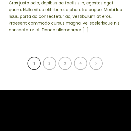
Cras justo odio, dapibus ac facilisis in, egestas eget
quam. Nulla vitae elit libero, a pharetra augue. Morbi leo
risus, porta ac consectetur ac, vestibulum at eros.
Praesent commodo cursus magna, vel scelerisque nisl
consectetur et. Donec ullamcorper […]
1
2
3
4