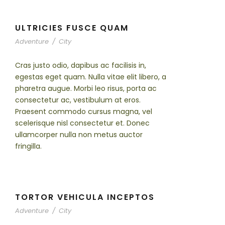
ULTRICIES FUSCE QUAM
Adventure
/
City
Cras justo odio, dapibus ac facilisis in,
egestas eget quam. Nulla vitae elit libero, a
pharetra augue. Morbi leo risus, porta ac
consectetur ac, vestibulum at eros.
Praesent commodo cursus magna, vel
scelerisque nisl consectetur et. Donec
ullamcorper nulla non metus auctor
fringilla.
TORTOR VEHICULA INCEPTOS
Adventure
/
City