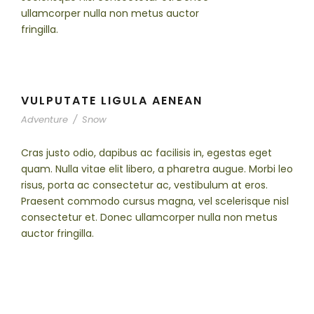
ullamcorper nulla non metus auctor
fringilla.
VULPUTATE LIGULA AENEAN
Adventure
/
Snow
Cras justo odio, dapibus ac facilisis in, egestas eget
quam. Nulla vitae elit libero, a pharetra augue. Morbi leo
risus, porta ac consectetur ac, vestibulum at eros.
Praesent commodo cursus magna, vel scelerisque nisl
consectetur et. Donec ullamcorper nulla non metus
auctor fringilla.