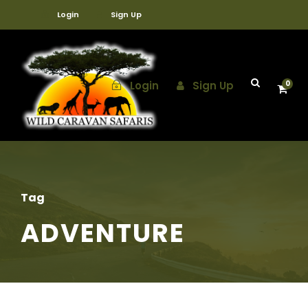
Login
Sign Up
Login
Sign Up
0
Tag
ADVENTURE