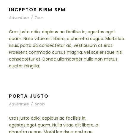
INCEPTOS BIBM SEM
Adventure
/
Tour
Cras justo odio, dapibus ac facilisis in, egestas eget
quam. Nulla vitae elit libero, a pharetra augue. Morbi leo
risus, porta ac consectetur ac, vestibulum at eros.
Praesent commodo cursus magna, vel scelerisque nisl
consectetur et. Donec ullamcorper nulla non metus
auctor fringilla.
PORTA JUSTO
Adventure
/
Snow
Cras justo odio, dapibus ac facilisis in,
egestas eget quam. Nulla vitae elit libero, a
pharetra augue. Morbi leo risus, porta ac